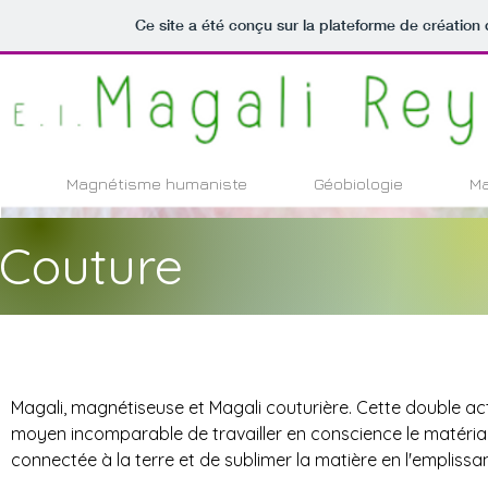
Ce site a été conçu sur la plateforme de création 
Magnétisme humaniste
Géobiologie
Ma
Couture
Magali, magnétiseuse et Magali couturière. Cette double acti
moyen incomparable de travailler en conscience le matériau
connectée à la terre et de sublimer la matière en l'emplissant